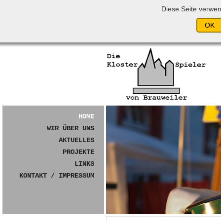
Diese Seite verwe
Navigation
überspringen
HOME
WIR ÜBER UNS
AKTUELLES
PROJEKTE
LINKS
KONTAKT / IMPRESSUM