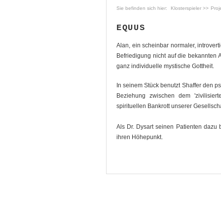
Klosterspieler
Proj
EQUUS
Alan, ein scheinbar normaler, introver
Befriedigung nicht auf die bekannten 
ganz individuelle mystische Gottheit.
In seinem Stück benutzt Shaffer den psy
Beziehung zwischen dem 'zivilisierte
spirituellen Bankrott unserer Gesellscha
Als Dr. Dysart seinen Patienten dazu b
ihren Höhepunkt.